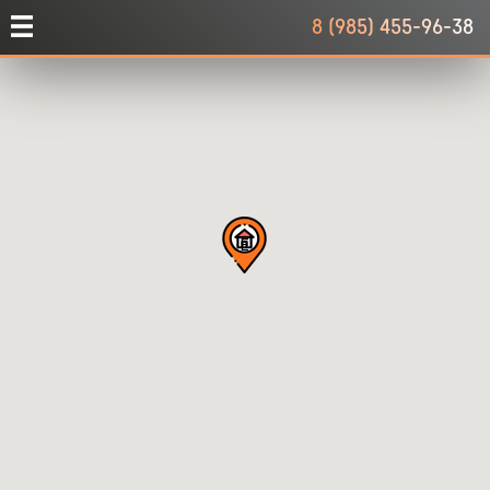
8 (985) 455-96-38
E