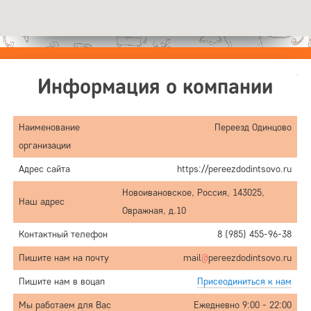
Информация о компании
Наименование
Переезд Одинцово
организации
Адрес сайта
https://pereezdodintsovo.ru
Новоивановское, Россия, 143025,
Наш адрес
Овражная, д.10
Контактный телефон
8 (985) 455-96-38
Пишите нам на почту
mail
@
pereezdodintsovo.ru
Пишите нам в воцап
Присеодиниться к нам
Мы работаем для Вас
Ежедневно 9:00 - 22:00