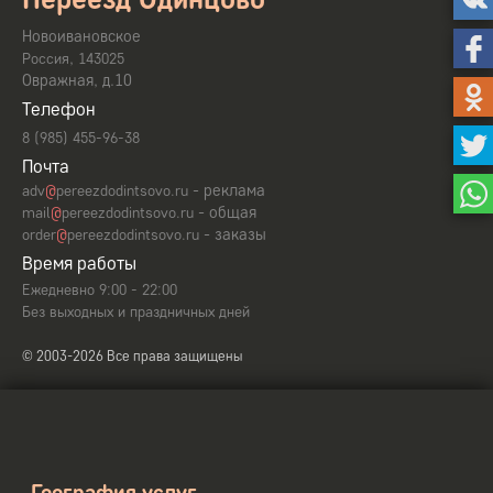
Новоивановское
,
Россия
143025
Овражная, д.10
Телефон
8 (985) 455-96-38
Почта
- реклама
adv
@
pereezdodintsovo.ru
- общая
mail
@
pereezdodintsovo.ru
- заказы
order
@
pereezdodintsovo.ru
Время работы
Ежедневно 9:00 - 22:00
Без выходных и праздничных дней
© 2003-2026 Все права защищены
География услуг