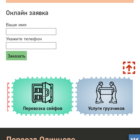
Онлайн заявка
Ваше имя
Укажите телефон
Перевозка сейфов
Услуги грузчиков
Переезд Одинцово